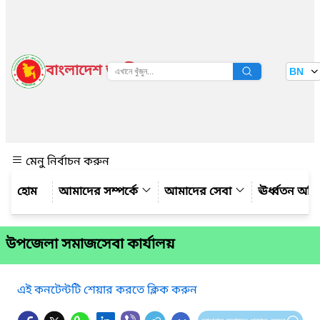
বাংলাদেশ জাতীয় তথ্য বাতায়ন
BN
দেখুন
মেনু নির্বাচন করুন
আমাদের সম্পর্কে
আমাদের সেবা
ঊর্ধ্বতন অফ
উপজেলা সমাজসেবা কার্যালয়
এই কনটেন্টটি শেয়ার করতে ক্লিক করুন