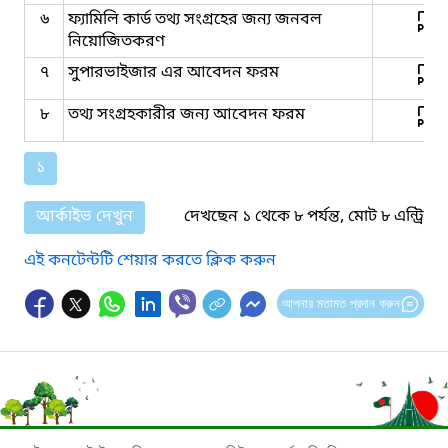
৬
ফ্যামিলি কার্ড তথ্য সংগ্রহের জন্য জনবল
নিয়োজিতকরণ
৭
সুপারভাইজার এর আবেদন ফরম
৮
তথ্য সংগ্রহকারীর জন্য আবেদন ফরম
১
আর্কাইভ দেখুন
দেখছেন ১ থেকে ৮ পর্যন্ত, মোট ৮ এন্ট্রি
এই কনটেন্টটি শেয়ার করতে ক্লিক করুন
আপনার মতামত প্রদান করুন